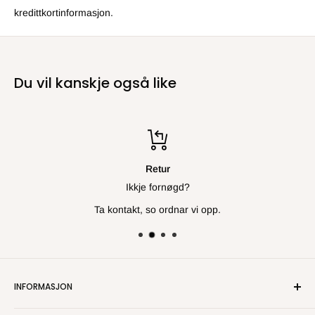
kredittkortinformasjon.
Du vil kanskje også like
Retur
Ikkje fornøgd?
Ta kontakt, so ordnar vi opp.
INFORMASJON
Om oss