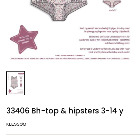
33406 Bh-top & hipsters 3-14 y
KLESSØM