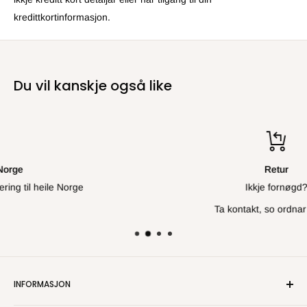
kredittkortinformasjon.
Du vil kanskje også like
Retur
Ikkje fornøgd?
Ta kontakt, so ordnar vi opp.
INFORMASJON