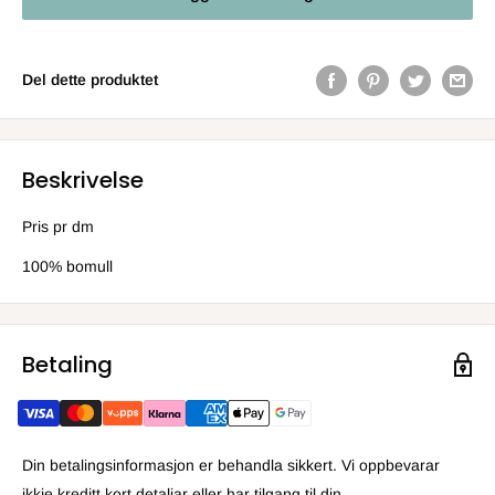
Del dette produktet
Beskrivelse
Pris pr dm
100% bomull
Betaling
Din betalingsinformasjon er behandla sikkert. Vi oppbevarar
ikkje kreditt kort detaljar eller har tilgang til din