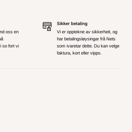
Sikker betaling
nd oss en
Vi er opptekne av sikkerheit, og
på
har betalingsløysingar frå Nets
 so fort vi
som ivaretar dette. Du kan velge
faktura, kort eller vipps.