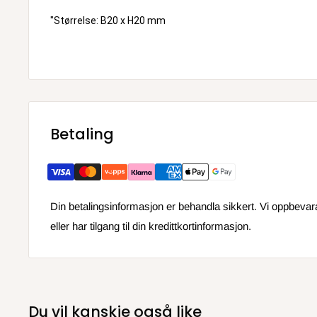
"Størrelse: B20 x H20 mm
Betaling
Din betalingsinformasjon er behandla sikkert. Vi oppbevarar 
eller har tilgang til din kredittkortinformasjon.
Du vil kanskje også like