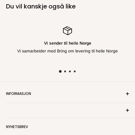
Du vil kanskje også like
Vi sender til heile Norge
er med Bring om levering til heile Norge
INFORMASJON
Om oss
Kontakt oss
Personvern
NYHETSBREV
Salgsbetingelser