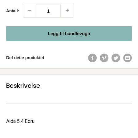
Antall:
Legg til handlevogn
Del dette produktet
Beskrivelse
Aida 5,4 Ecru