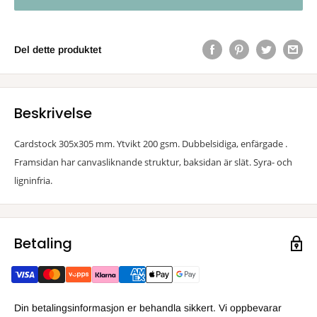
Del dette produktet
Beskrivelse
Cardstock 305x305 mm. Ytvikt 200 gsm. Dubbelsidiga, enfärgade .
Framsidan har canvasliknande struktur, baksidan är slät. Syra- och
ligninfria.
Betaling
Din betalingsinformasjon er behandla sikkert. Vi oppbevarar