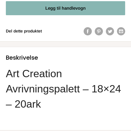
Legg til handlevogn
Del dette produktet
Beskrivelse
Art Creation
Avrivningspalett – 18×24
– 20ark